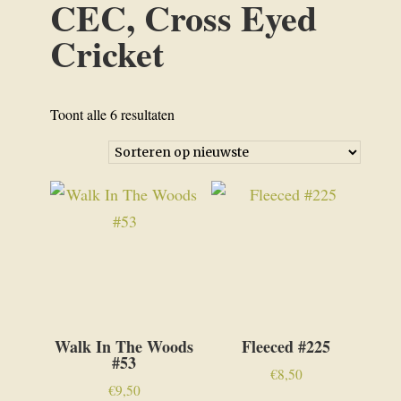
CEC, Cross Eyed
Cricket
Gesorteerd
Toont alle 6 resultaten
op
nieuwste
Walk In The Woods
Fleeced #225
#53
€
8,50
€
9,50