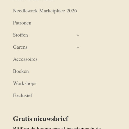
Needlework Marketplace 2026
Patronen
Stoffen
Garens
Accessoires
Boeken
Workshops
Exclusief
Gratis nieuwsbrief
Blijf op de hoogte van al het nieuws in de