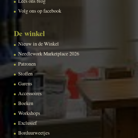
Lees ons blog
Volg ons op facebook
De winkel
Nieuw in de Winkel
Needlework Marketplace 2026
Patronen
Stoffen
Garens
Accessoires
Boeken
Workshops
Exclusief
Borduurweetjes