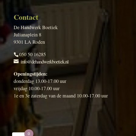
Contact
De Handwerk Boetiek
Julianaplein 8
9301 LA Roden
050 50 16285
info@dehandwerkboetiek.nl
Openingstijden:
donderdag 13.00-17.00 uur
vrijdag 10.00-17.00 uur
1e en 3e zaterdag van de maand 10.00-17.00 uur
0