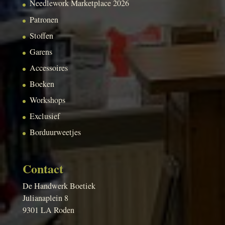
Needlework Marketplace 2026
Patronen
Stoffen
Garens
Accessoires
Boeken
Workshops
Exclusief
Borduurweetjes
Contact
De Handwerk Boetiek
Julianaplein 8
9301 LA Roden