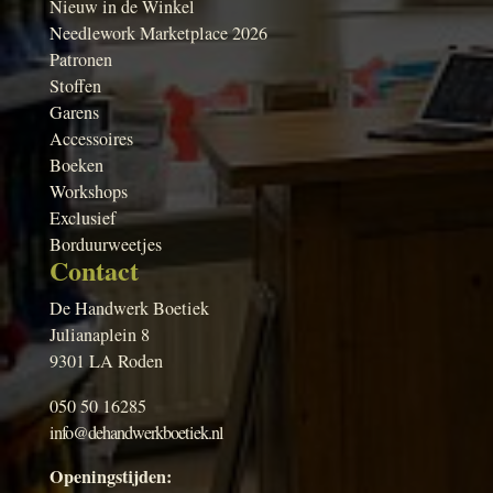
Nieuw in de Winkel
Needlework Marketplace 2026
Patronen
Stoffen
Garens
Accessoires
Boeken
Workshops
Exclusief
Borduurweetjes
Contact
De Handwerk Boetiek
Julianaplein 8
9301 LA Roden
050 50 16285
info@dehandwerkboetiek.nl
Openingstijden: