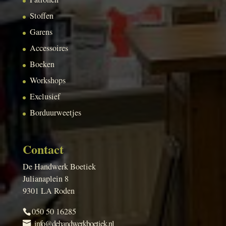
Stoffen
Garens
Accessoires
Boeken
Workshops
Exclusief
Borduurweetjes
Contact
De Handwerk Boetiek
Julianaplein 8
9301 LA Roden
050 50 16285
info@dehandwerkboetiek.nl