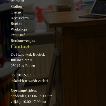
Patronen
Stoffen
Garens
Accessoires
Boeken
Workshops
Exclusief
Borduurweetjes
Contact
De Handwerk Boetiek
Julianaplein 8
9301 LA Roden
050 50 16285
info@dehandwerkboetiek.nl
Openingstijden:
donderdag 13.00-17.00 uur
vrijdag 10.00-17.00 uur