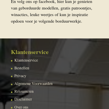
En volg ons op facebook, hier kun je genieten
van geborduurde modellen, gratis patroontjes,
winacties, leuke weetjes of kun je inspiratie
opdoen voor je volgende borduurwerkje.
Klantenservice
Klantenservice
Bestellen
Privacy
Algemene Voorwaarden
Retourneren
Disclaimer
Over ons