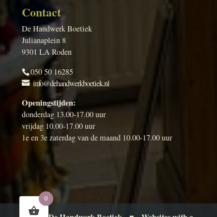
Contact
De Handwerk Boetiek
Julianaplein 8
9301 LA Roden
050 50 16285
info@dehandwerkboetiek.nl
Openingstijden:
donderdag 13.00-17.00 uur
vrijdag 10.00-17.00 uur
1e en 3e zaterdag van de maand 10.00-17.00 uur
0