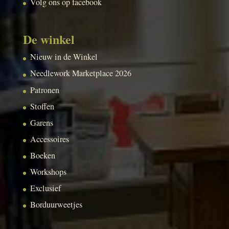
Volg ons op facebook
De winkel
Nieuw in de Winkel
Needlework Marketplace 2026
Patronen
Stoffen
Garens
Accessoires
Boeken
Workshops
Exclusief
Borduurweetjes