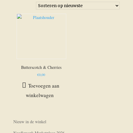
Butterscotch & Cherries
€
0,00
Toevoegen aan
winkelwagen
Nieuw in de winkel
Needlework Marketplace 2026