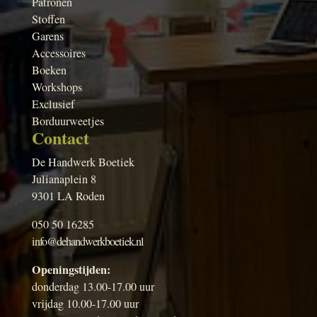
Patronen
Stoffen
Garens
Accessoires
Boeken
Workshops
Exclusief
Borduurweetjes
Contact
De Handwerk Boetiek
Julianaplein 8
9301 LA Roden
050 50 16285
info@dehandwerkboetiek.nl
Openingstijden:
donderdag 13.00-17.00 uur
vrijdag 10.00-17.00 uur