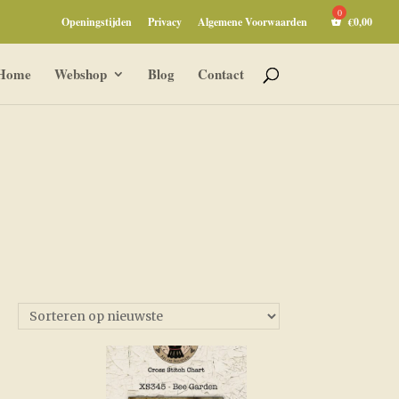
Openingstijden
Privacy
Algemene Voorwaarden
€
0,00
Home
Webshop
Blog
Contact