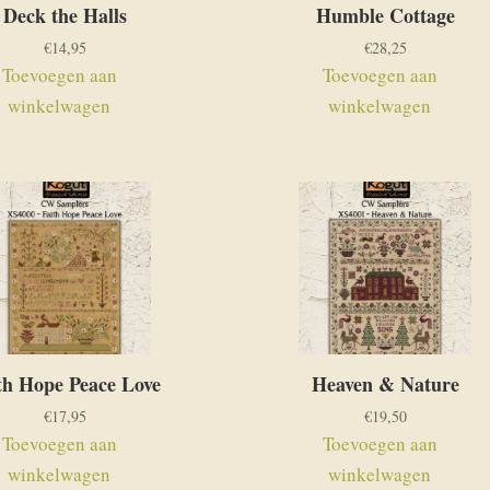
Deck the Halls
Humble Cottage
€
14,95
€
28,25
Toevoegen aan
Toevoegen aan
winkelwagen
winkelwagen
th Hope Peace Love
Heaven & Nature
€
17,95
€
19,50
Toevoegen aan
Toevoegen aan
winkelwagen
winkelwagen