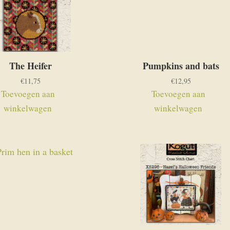
The Heifer
Pumpkins and bats
€
11,75
€
12,95
Toevoegen aan
Toevoegen aan
winkelwagen
winkelwagen