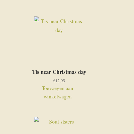
Tis near Christmas day
€
12,95
Toevoegen aan
winkelwagen