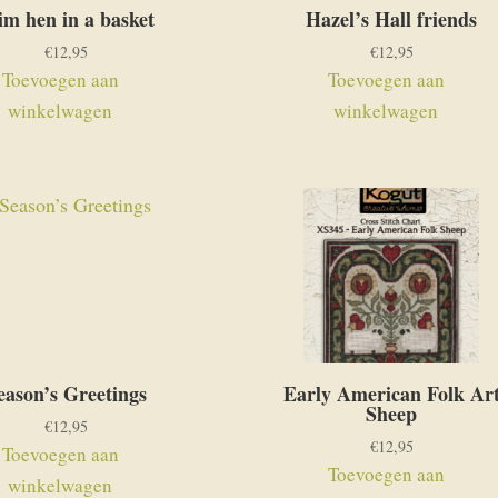
im hen in a basket
Hazel’s Hall friends
€
12,95
€
12,95
Toevoegen aan
Toevoegen aan
winkelwagen
winkelwagen
eason’s Greetings
Early American Folk Ar
Sheep
€
12,95
€
12,95
Toevoegen aan
Toevoegen aan
winkelwagen