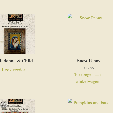
adonna & Child
Snow Penny
€
12,95
Lees verder
Toevoegen aan
winkelwagen