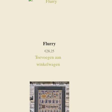
Flurry
€
28,25
Toevoegen aan
winkelwagen