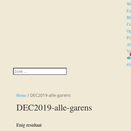
Wo
Ex
Bl
Co
Op
Pr
Al
Vo
€
0
Home
/ DEC2019-alle-garens
DEC2019-alle-garens
Enig resultaat