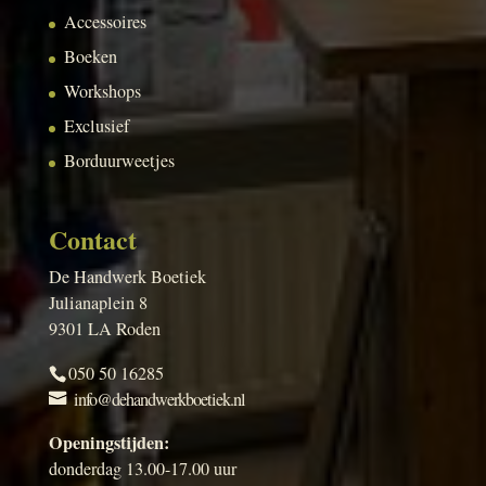
Accessoires
Boeken
Workshops
Exclusief
Borduurweetjes
Contact
De Handwerk Boetiek
Julianaplein 8
9301 LA Roden
050 50 16285
info@dehandwerkboetiek.nl
Openingstijden:
donderdag 13.00-17.00 uur