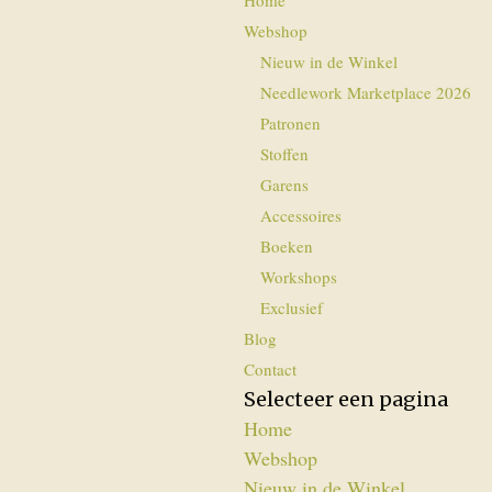
Home
Webshop
Nieuw in de Winkel
Needlework Marketplace 2026
Patronen
Stoffen
Garens
Accessoires
Boeken
Workshops
Exclusief
Blog
Contact
Selecteer een pagina
Home
Webshop
Nieuw in de Winkel