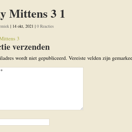
y Mittens 3 1
emiek
|
14 okt, 2021
|
0 Reacties
tie verzenden
iladres wordt niet gepubliceerd.
Vereiste velden zijn gemark