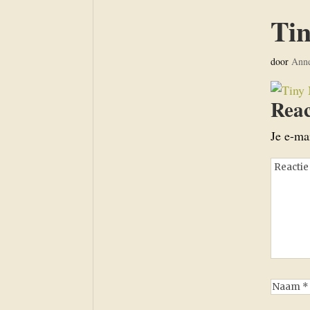
Tin
door
Ann
Reac
Je e-ma