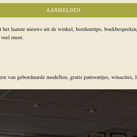
het laatste nieuws uit de winkel, borduurtips, boekbesprekin
 veel meer.
en van geborduurde modellen, gratis patroontjes, winacties, l