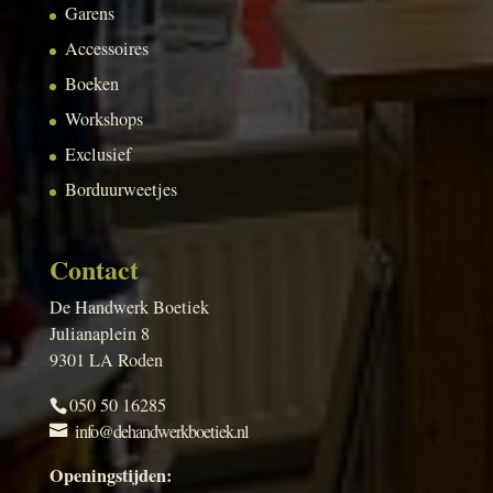
Garens
Accessoires
Boeken
Workshops
Exclusief
Borduurweetjes
Contact
De Handwerk Boetiek
Julianaplein 8
9301 LA Roden
050 50 16285
info@dehandwerkboetiek.nl
Openingstijden: