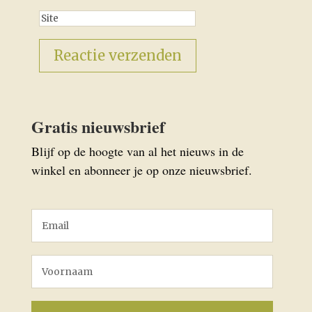
Gratis nieuwsbrief
Blijf op de hoogte van al het nieuws in de
winkel en abonneer je op onze nieuwsbrief.