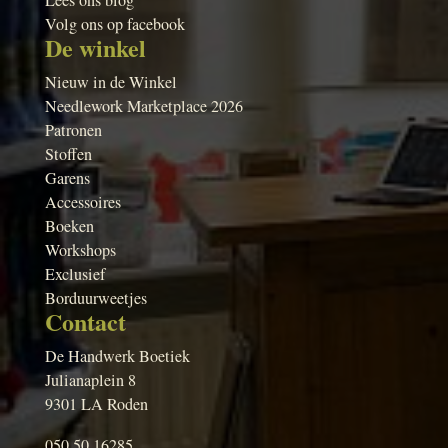
Lees ons blog
Volg ons op facebook
De winkel
Nieuw in de Winkel
Needlework Marketplace 2026
Patronen
Stoffen
Garens
Accessoires
Boeken
Workshops
Exclusief
Borduurweetjes
Contact
De Handwerk Boetiek
Julianaplein 8
9301 LA Roden
050 50 16285