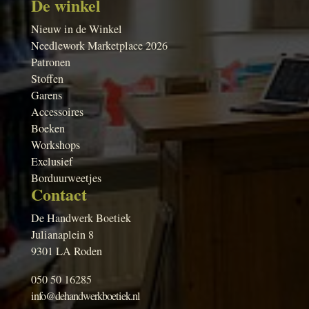
De winkel
Nieuw in de Winkel
Needlework Marketplace 2026
Patronen
Stoffen
Garens
Accessoires
Boeken
Workshops
Exclusief
Borduurweetjes
Contact
De Handwerk Boetiek
Julianaplein 8
9301 LA Roden
050 50 16285
info@dehandwerkboetiek.nl