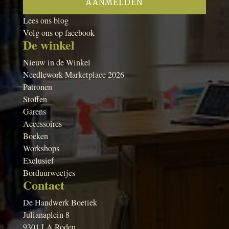
Lees ons blog
Volg ons op facebook
De winkel
Nieuw in de Winkel
Needlework Marketplace 2026
Patronen
Stoffen
Garens
Accessoires
Boeken
Workshops
Exclusief
Borduurweetjes
Contact
De Handwerk Boetiek
Julianaplein 8
9301 LA Roden