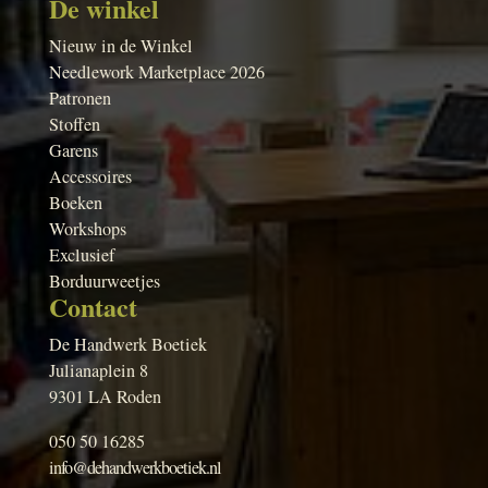
De winkel
Nieuw in de Winkel
Needlework Marketplace 2026
Patronen
Stoffen
Garens
Accessoires
Boeken
Workshops
Exclusief
Borduurweetjes
Contact
De Handwerk Boetiek
Julianaplein 8
9301 LA Roden
050 50 16285
info@dehandwerkboetiek.nl