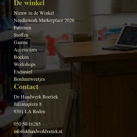
De winkel
Nieuw in de Winkel
Needlework Marketplace 2026
Patronen
Stoffen
Garens
Accessoires
Boeken
Workshops
Exclusief
Borduurweetjes
Contact
De Handwerk Boetiek
Julianaplein 8
9301 LA Roden
050 50 16285
info@dehandwerkboetiek.nl