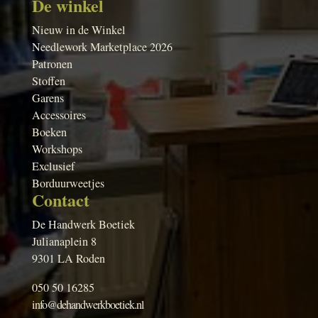
De winkel
Nieuw in de Winkel
Needlework Marketplace 2026
Patronen
Stoffen
Garens
Accessoires
Boeken
Workshops
Exclusief
Borduurweetjes
Contact
De Handwerk Boetiek
Julianaplein 8
9301 LA Roden
050 50 16285
info@dehandwerkboetiek.nl