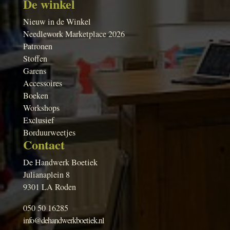
De winkel
Nieuw in de Winkel
Needlework Marketplace 2026
Patronen
Stoffen
Garens
Accessoires
Boeken
Workshops
Exclusief
Borduurweetjes
Contact
De Handwerk Boetiek
Julianaplein 8
9301 LA Roden
050 50 16285
info@dehandwerkboetiek.nl