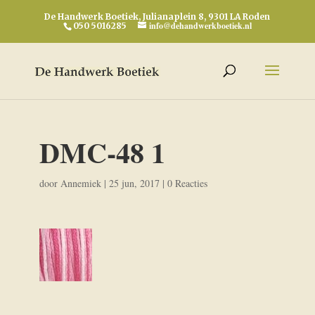
De Handwerk Boetiek, Julianaplein 8, 9301 LA Roden
info@dehandwerkboetiek.nl
050 5016285
DMC-48 1
door
Annemiek
|
25 jun, 2017
|
0 Reacties