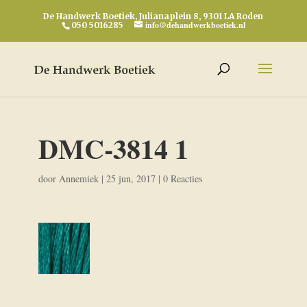
De Handwerk Boetiek, Julianaplein 8, 9301 LA Roden
info@dehandwerkboetiek.nl
050 5016285
DMC-3814 1
door
Annemiek
|
25 jun, 2017
|
0 Reacties