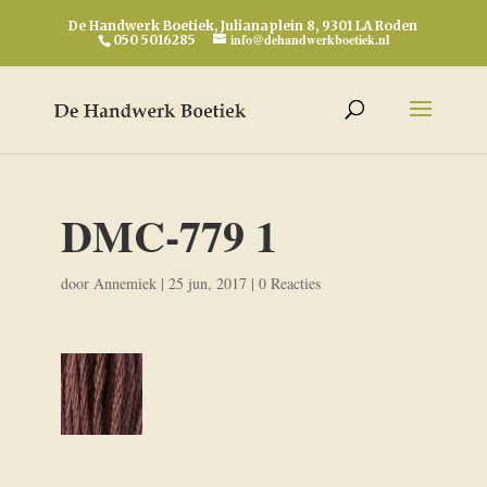
De Handwerk Boetiek, Julianaplein 8, 9301 LA Roden
info@dehandwerkboetiek.nl
050 5016285
DMC-779 1
door
Annemiek
|
25 jun, 2017
|
0 Reacties