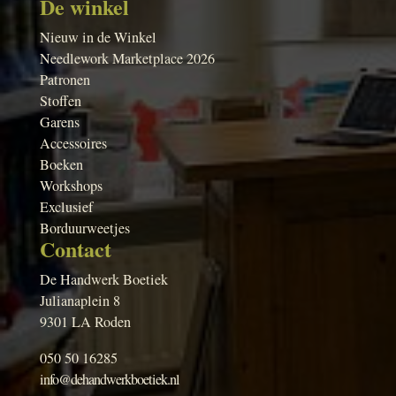
De winkel
Nieuw in de Winkel
Needlework Marketplace 2026
Patronen
Stoffen
Garens
Accessoires
Boeken
Workshops
Exclusief
Borduurweetjes
Contact
De Handwerk Boetiek
Julianaplein 8
9301 LA Roden
050 50 16285
info@dehandwerkboetiek.nl