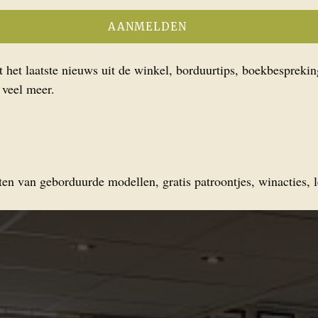
het laatste nieuws uit de winkel, borduurtips, boekbesprekin
 veel meer.
en van geborduurde modellen, gratis patroontjes, winacties, l