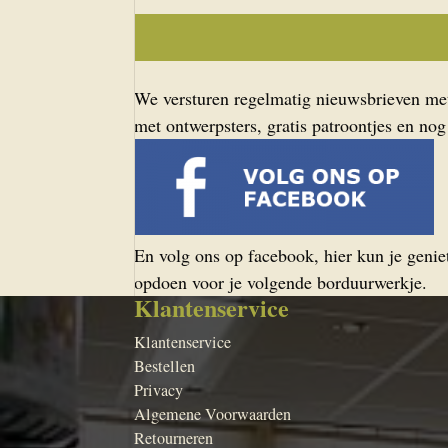
We versturen regelmatig nieuwsbrieven met 
met ontwerpsters, gratis patroontjes en nog
En volg ons op facebook, hier kun je geniet
opdoen voor je volgende borduurwerkje.
Klantenservice
Klantenservice
Bestellen
Privacy
Algemene Voorwaarden
Retourneren