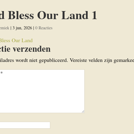
d Bless Our Land 1
emiek
|
3 jun, 2026
|
0 Reacties
tie verzenden
iladres wordt niet gepubliceerd.
Vereiste velden zijn gemark