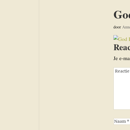
Go
door
Ann
Reac
Je e-ma