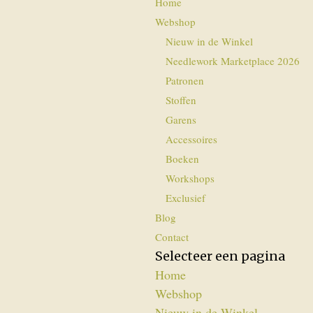
Home
Webshop
Nieuw in de Winkel
Needlework Marketplace 2026
Patronen
Stoffen
Garens
Accessoires
Boeken
Workshops
Exclusief
Blog
Contact
Selecteer een pagina
Home
Webshop
Nieuw in de Winkel