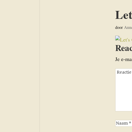
Let
door
Ann
Reac
Je e-ma