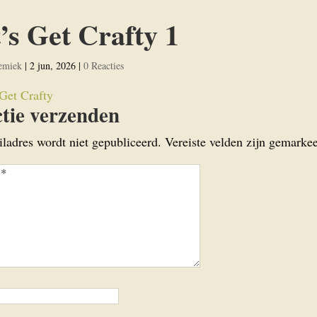
’s Get Crafty 1
emiek
|
2 jun, 2026
|
0 Reacties
tie verzenden
iladres wordt niet gepubliceerd.
Vereiste velden zijn gemark