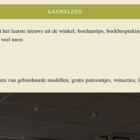
het laatste nieuws uit de winkel, borduurtips, boekbesprekin
 veel meer.
en van geborduurde modellen, gratis patroontjes, winacties, l