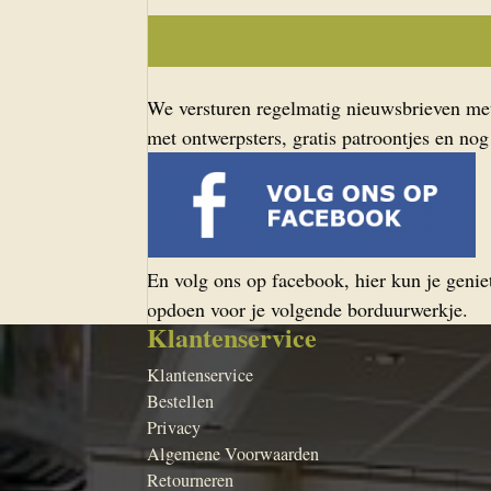
We versturen regelmatig nieuwsbrieven met 
met ontwerpsters, gratis patroontjes en nog
En volg ons op facebook, hier kun je geniet
opdoen voor je volgende borduurwerkje.
Klantenservice
Klantenservice
Bestellen
Privacy
Algemene Voorwaarden
Retourneren