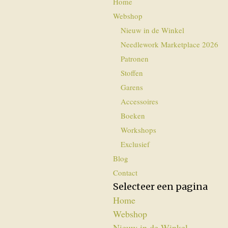
Home
Webshop
Nieuw in de Winkel
Needlework Marketplace 2026
Patronen
Stoffen
Garens
Accessoires
Boeken
Workshops
Exclusief
Blog
Contact
Selecteer een pagina
Home
Webshop
Nieuw in de Winkel