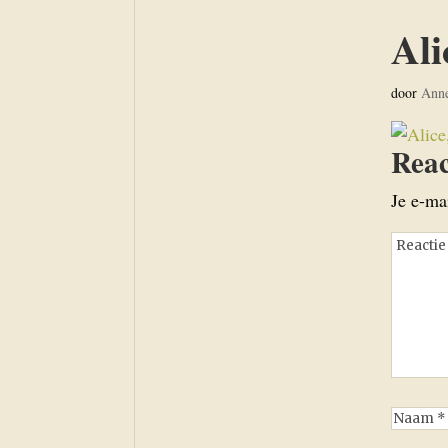
Ali
door
Ann
Reac
Je e-ma