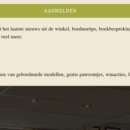
het laatste nieuws uit de winkel, borduurtips, boekbesprekin
 veel meer.
en van geborduurde modellen, gratis patroontjes, winacties, l