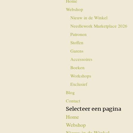
Home
Webshop
Nieuw in de Winkel
Needlework Marketplace 2026
Patronen
Stoffen
Garens
Accessoires
Boeken
Workshops
Exclusief
Blog
Contact
Selecteer een pagina
Home
Webshop
Nieuw in de Winkel