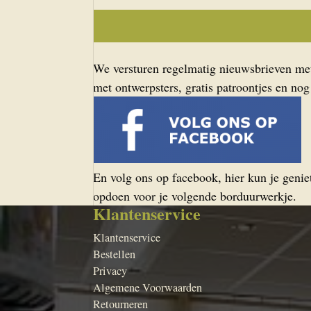
We versturen regelmatig nieuwsbrieven met 
met ontwerpsters, gratis patroontjes en nog
En volg ons op facebook, hier kun je geniet
opdoen voor je volgende borduurwerkje.
Klantenservice
Klantenservice
Bestellen
Privacy
Algemene Voorwaarden
Retourneren