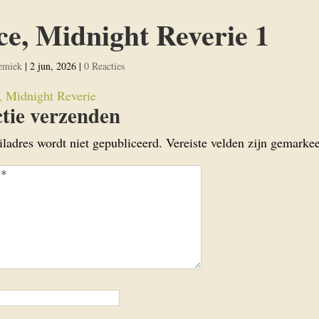
ce, Midnight Reverie 1
emiek
|
2 jun, 2026
|
0 Reacties
tie verzenden
iladres wordt niet gepubliceerd.
Vereiste velden zijn gemark