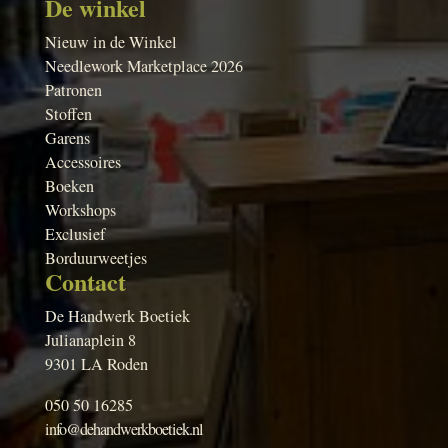
De winkel
Nieuw in de Winkel
Needlework Marketplace 2026
Patronen
Stoffen
Garens
Accessoires
Boeken
Workshops
Exclusief
Borduurweetjes
Contact
De Handwerk Boetiek
Julianaplein 8
9301 LA Roden
050 50 16285
info@dehandwerkboetiek.nl