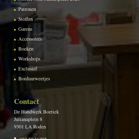
Patronen
Stoffen
Garens
Accessoires
Boeken
Workshops
Exclusief
Borduurweetjes
Contact
De Handwerk Boetiek
Julianaplein 8
9301 LA Roden