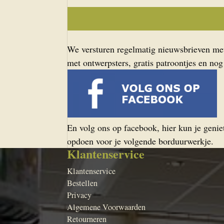
We versturen regelmatig nieuwsbrieven met 
met ontwerpsters, gratis patroontjes en nog
En volg ons op facebook, hier kun je geniet
opdoen voor je volgende borduurwerkje.
Klantenservice
Klantenservice
Bestellen
Privacy
Algemene Voorwaarden
Retourneren