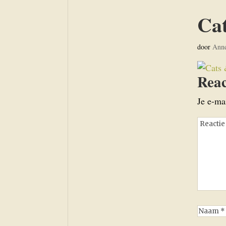
Cat
door
Ann
Reac
Je e-ma