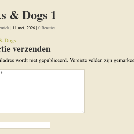
s & Dogs 1
emiek
|
11 mei, 2026
|
0 Reacties
tie verzenden
iladres wordt niet gepubliceerd.
Vereiste velden zijn gemark