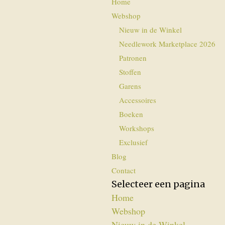
Home
Webshop
Nieuw in de Winkel
Needlework Marketplace 2026
Patronen
Stoffen
Garens
Accessoires
Boeken
Workshops
Exclusief
Blog
Contact
Selecteer een pagina
Home
Webshop
Nieuw in de Winkel