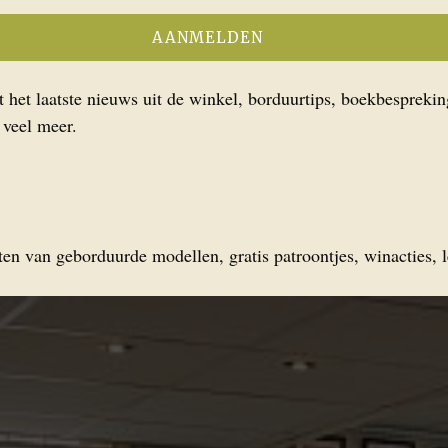
het laatste nieuws uit de winkel, borduurtips, boekbesprekin
 veel meer.
en van geborduurde modellen, gratis patroontjes, winacties, l