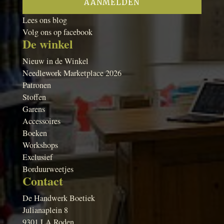
Lees ons blog
Volg ons op facebook
De winkel
Nieuw in de Winkel
Needlework Marketplace 2026
Patronen
Stoffen
Garens
Accessoires
Boeken
Workshops
Exclusief
Borduurweetjes
Contact
De Handwerk Boetiek
Julianaplein 8
9301 LA Roden