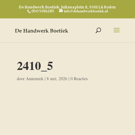
De Handwerk Boetiek, Julianaplein 8, 9301 LA Roden
info@dehandwerkboetiek.nl
050 5016285
2410_5
door
Annemiek
|
8 mei, 2026
|
0 Reacties