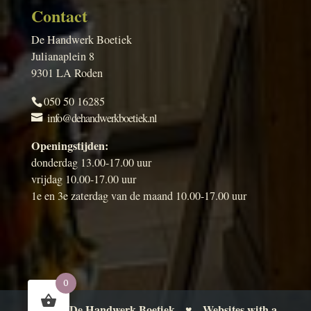
Contact
De Handwerk Boetiek
Julianaplein 8
9301 LA Roden
050 50 16285
info@dehandwerkboetiek.nl
Openingstijden:
donderdag 13.00-17.00 uur
vrijdag 10.00-17.00 uur
1e en 3e zaterdag van de maand 10.00-17.00 uur
0
De Handwerk Boetiek
Websites with a
© 2026
♥