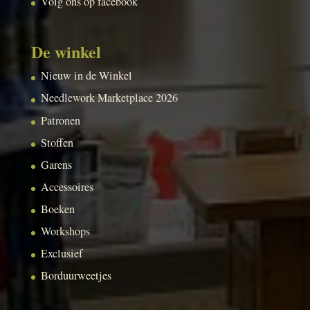
Volg ons op facebook
De winkel
Nieuw in de Winkel
Needlework Marketplace 2026
Patronen
Stoffen
Garens
Accessoires
Boeken
Workshops
Exclusief
Borduurweetjes