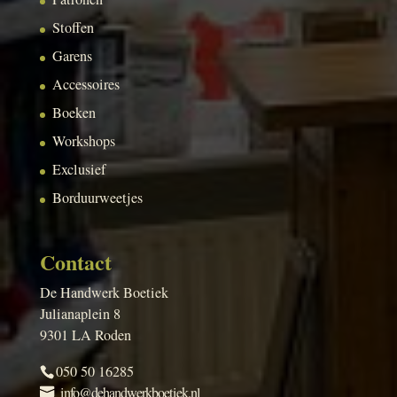
Stoffen
Garens
Accessoires
Boeken
Workshops
Exclusief
Borduurweetjes
Contact
De Handwerk Boetiek
Julianaplein 8
9301 LA Roden
050 50 16285
info@dehandwerkboetiek.nl