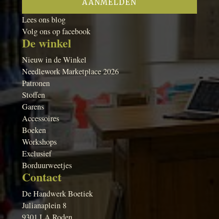
Lees ons blog
Volg ons op facebook
De winkel
Nieuw in de Winkel
Needlework Marketplace 2026
Patronen
Stoffen
Garens
Accessoires
Boeken
Workshops
Exclusief
Borduurweetjes
Contact
De Handwerk Boetiek
Julianaplein 8
9301 LA Roden