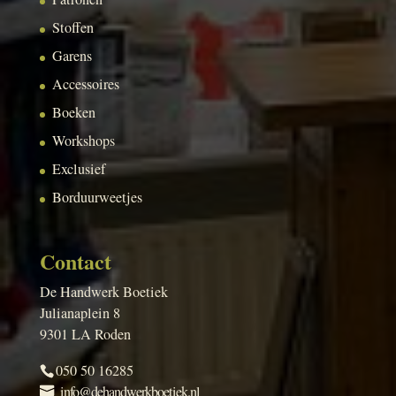
Stoffen
Garens
Accessoires
Boeken
Workshops
Exclusief
Borduurweetjes
Contact
De Handwerk Boetiek
Julianaplein 8
9301 LA Roden
050 50 16285
info@dehandwerkboetiek.nl