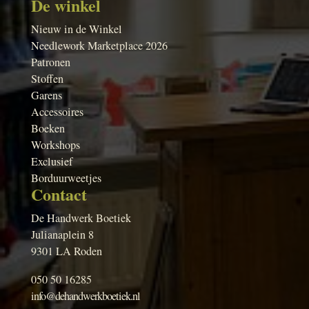
De winkel
Nieuw in de Winkel
Needlework Marketplace 2026
Patronen
Stoffen
Garens
Accessoires
Boeken
Workshops
Exclusief
Borduurweetjes
Contact
De Handwerk Boetiek
Julianaplein 8
9301 LA Roden
050 50 16285
info@dehandwerkboetiek.nl