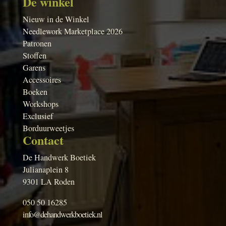
De winkel
Nieuw in de Winkel
Needlework Marketplace 2026
Patronen
Stoffen
Garens
Accessoires
Boeken
Workshops
Exclusief
Borduurweetjes
Contact
De Handwerk Boetiek
Julianaplein 8
9301 LA Roden
050 50 16285
info@dehandwerkboetiek.nl