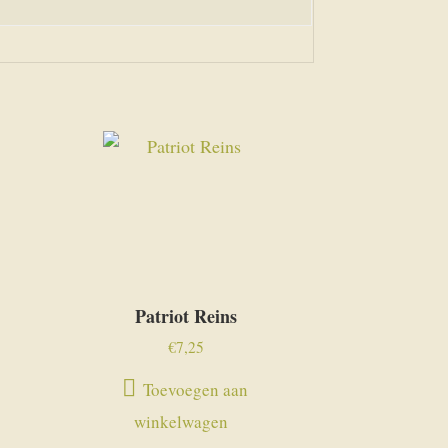
Patriot Reins
€
7,25
Toevoegen aan
winkelwagen