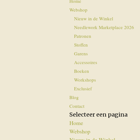
Home
Webshop
Nieuw in de Winkel
Needlework Marketplace 2026
Patronen
Stoffen
Garens
Accessoires
Boeken
Workshops
Exclusief
Blog
Contact
Selecteer een pagina
Home
Webshop
Nieuw in de Winkel