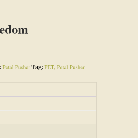
eedom
Petal Pusher
PET, Petal Pusher
:
Tag: