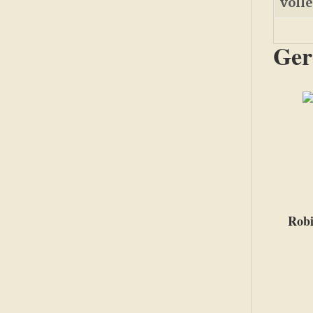
voll
Ger
Robi