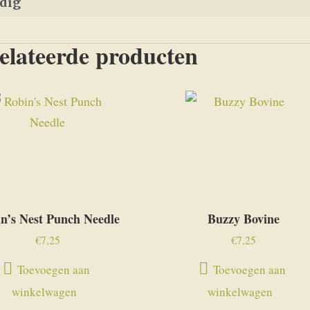
edig
elateerde producten
n’s Nest Punch Needle
Buzzy Bovine
€
7,25
€
7,25
Toevoegen aan
Toevoegen aan
winkelwagen
winkelwagen