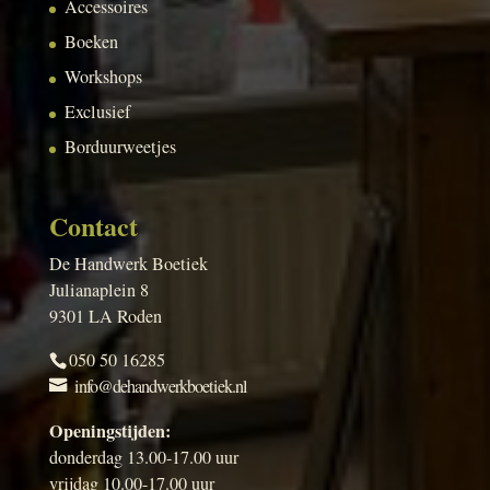
Accessoires
Boeken
Workshops
Exclusief
Borduurweetjes
Contact
De Handwerk Boetiek
Julianaplein 8
9301 LA Roden
050 50 16285
info@dehandwerkboetiek.nl
Openingstijden:
donderdag 13.00-17.00 uur
vrijdag 10.00-17.00 uur