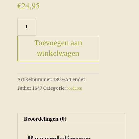
€
24,95
A
Tender
Father
Toevoegen aan
1847
winkelwagen
aantal
Artikelnummer:
1897-A Tender
borduren
Father 1847
Categorie:
Beoordelingen (0)
Beoordelingen