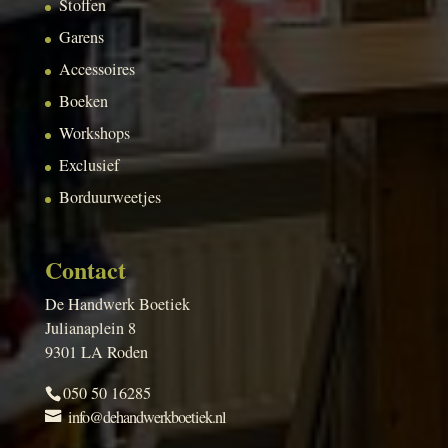
Stoffen
Garens
Accessoires
Boeken
Workshops
Exclusief
Borduurweetjes
Contact
De Handwerk Boetiek
Julianaplein 8
9301 LA Roden
050 50 16285
info@dehandwerkboetiek.nl