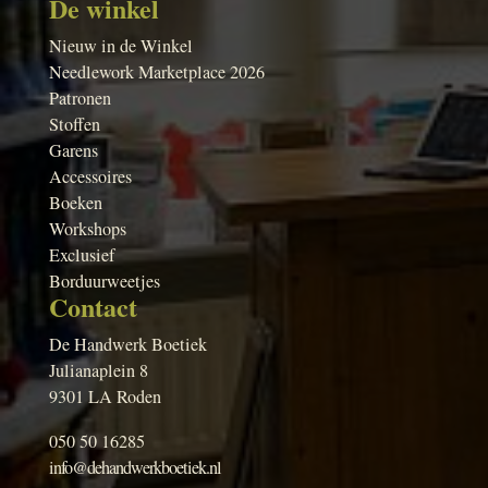
De winkel
Nieuw in de Winkel
Needlework Marketplace 2026
Patronen
Stoffen
Garens
Accessoires
Boeken
Workshops
Exclusief
Borduurweetjes
Contact
De Handwerk Boetiek
Julianaplein 8
9301 LA Roden
050 50 16285
info@dehandwerkboetiek.nl