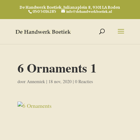
De Handwerk Boetiek, Julianaplein 8, 9301 LA Roden
info@dehandwerkboetiek.nl
050 5016285
6 Ornaments 1
door
Annemiek
|
18 nov, 2020
|
0 Reacties