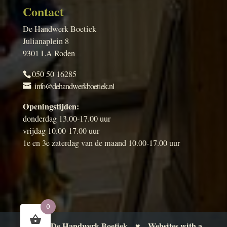
Contact
De Handwerk Boetiek
Julianaplein 8
9301 LA Roden
050 50 16285
info@dehandwerkboetiek.nl
Openingstijden:
donderdag 13.00-17.00 uur
vrijdag 10.00-17.00 uur
1e en 3e zaterdag van de maand 10.00-17.00 uur
0
De Handwerk Boetiek
Websites with a
© 2026
♥