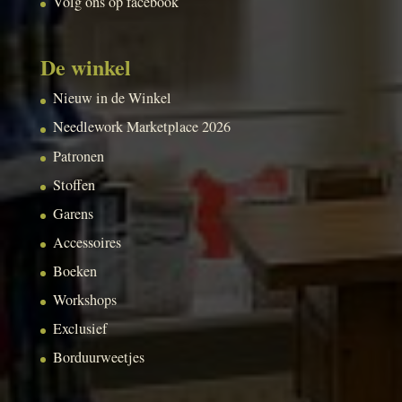
Volg ons op facebook
De winkel
Nieuw in de Winkel
Needlework Marketplace 2026
Patronen
Stoffen
Garens
Accessoires
Boeken
Workshops
Exclusief
Borduurweetjes