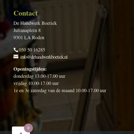
Contact
De Handwerk Boetiek
Julianaplein 8
9301 LA Roden
050 50 16285
info@dehandwerkboetiek.nl
Openingstijden:
donderdag 13.00-17.00 uur
vrijdag 10.00-17.00 uur
1e en 3e zaterdag van de maand 10.00-17.00 uur
0