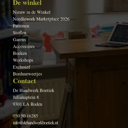
De winkel
Nieuw in de Winkel
Needlework Marketplace 2026
Patronen
Stoffen
Garens
Accessoires
Boeken
Workshops
Exclusief
Borduurweetjes
Contact
De Handwerk Boetiek
Julianaplein 8
9301 LA Roden
050 50 16285
info@dehandwerkboetiek.nl