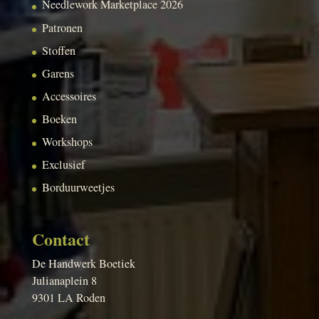
Needlework Marketplace 2026
Patronen
Stoffen
Garens
Accessoires
Boeken
Workshops
Exclusief
Borduurweetjes
Contact
De Handwerk Boetiek
Julianaplein 8
9301 LA Roden