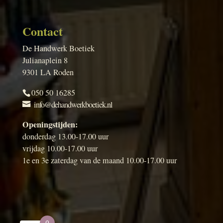
Contact
De Handwerk Boetiek
Julianaplein 8
9301 LA Roden
050 50 16285
info@dehandwerkboetiek.nl
Openingstijden:
donderdag 13.00-17.00 uur
vrijdag 10.00-17.00 uur
1e en 3e zaterdag van de maand 10.00-17.00 uur
0