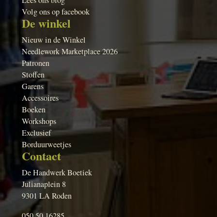
Lees ons blog
Volg ons op facebook
De winkel
Nieuw in de Winkel
Needlework Marketplace 2026
Patronen
Stoffen
Garens
Accessoires
Boeken
Workshops
Exclusief
Borduurweetjes
Contact
De Handwerk Boetiek
Julianaplein 8
9301 LA Roden
050 50 16285