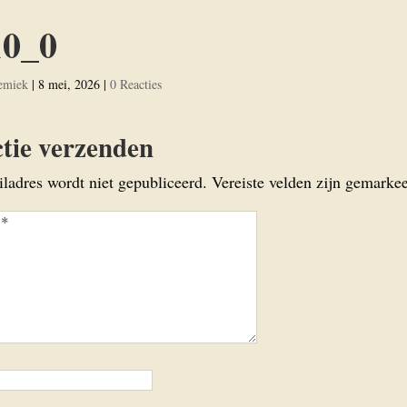
10_0
emiek
|
8 mei, 2026
|
0 Reacties
tie verzenden
iladres wordt niet gepubliceerd.
Vereiste velden zijn gemark