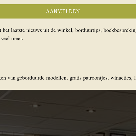
het laatste nieuws uit de winkel, borduurtips, boekbesprekin
 veel meer.
en van geborduurde modellen, gratis patroontjes, winacties, l