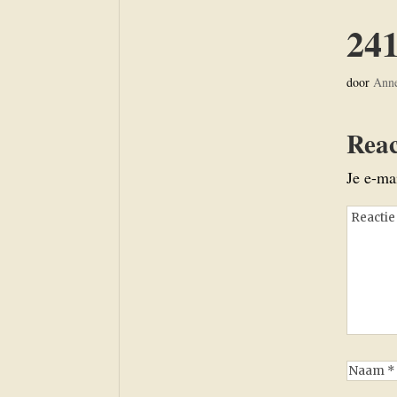
24
door
Ann
Reac
Je e-ma