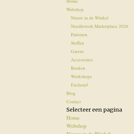
Home
Webshop
Nieuw in de Winkel
Needlework Marketplace 2026
Patronen
Stoffen
Garens
Accessoires
Boeken
Workshops
Exclusief
Blog
Contact
Selecteer een pagina
Home
Webshop
Nieuw in de Winkel