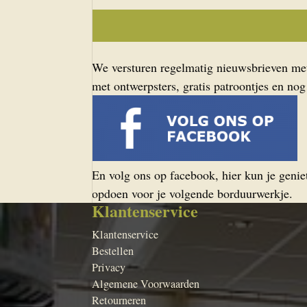
We versturen regelmatig nieuwsbrieven met 
met ontwerpsters, gratis patroontjes en nog
En volg ons op facebook, hier kun je geniet
opdoen voor je volgende borduurwerkje.
Klantenservice
Klantenservice
Bestellen
Privacy
Algemene Voorwaarden
Retourneren