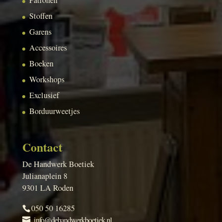
Stoffen
Garens
Accessoires
Boeken
Workshops
Exclusief
Borduurweetjes
Contact
De Handwerk Boetiek
Julianaplein 8
9301 LA Roden
050 50 16285
info@dehandwerkboetiek.nl